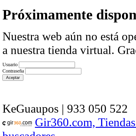
Próximamente dispon
Nuestra web aún no está ope
a nuestra tienda virtual. Gra
Usuario
Contraseña
KeGuaupos | 933 050 522
Gir360.com, Tiendas
buscadores