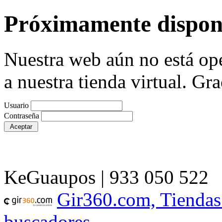
Próximamente dispon
Nuestra web aún no está ope
a nuestra tienda virtual. Gra
Usuario
Contraseña
KeGuaupos | 933 050 522
Gir360.com, Tiendas
buscadores