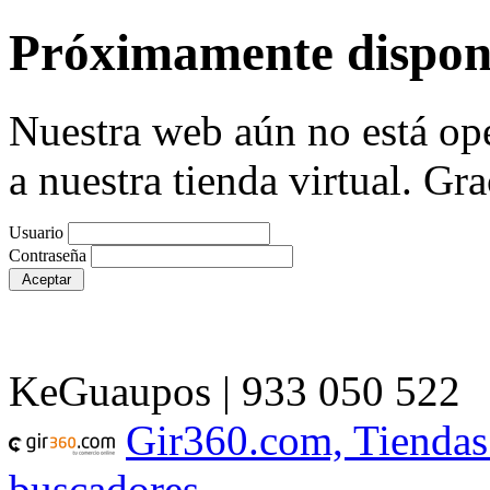
Próximamente dispon
Nuestra web aún no está ope
a nuestra tienda virtual. Gra
Usuario
Contraseña
KeGuaupos | 933 050 522
Gir360.com, Tiendas
buscadores