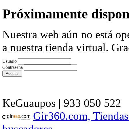
Próximamente dispon
Nuestra web aún no está ope
a nuestra tienda virtual. Gra
Usuario
Contraseña
KeGuaupos | 933 050 522
Gir360.com, Tiendas
buscadores