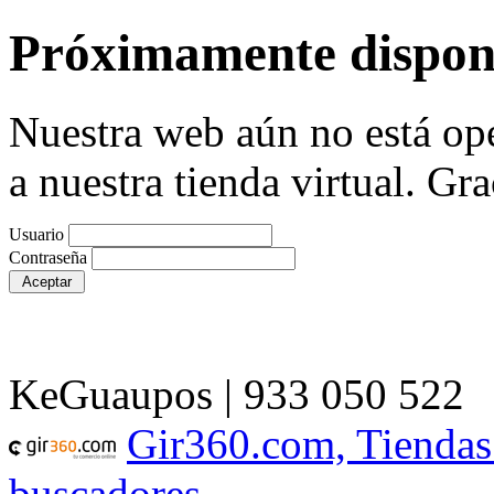
Próximamente dispon
Nuestra web aún no está ope
a nuestra tienda virtual. Gra
Usuario
Contraseña
KeGuaupos | 933 050 522
Gir360.com, Tiendas
buscadores