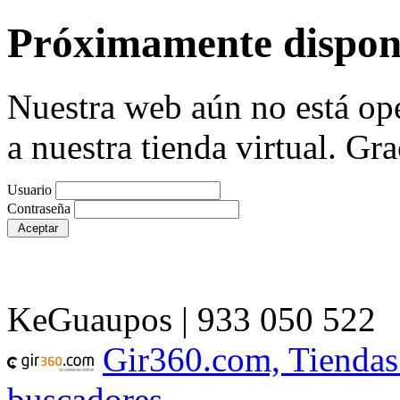
Próximamente dispon
Nuestra web aún no está ope
a nuestra tienda virtual. Gra
Usuario
Contraseña
KeGuaupos | 933 050 522
Gir360.com, Tiendas
buscadores