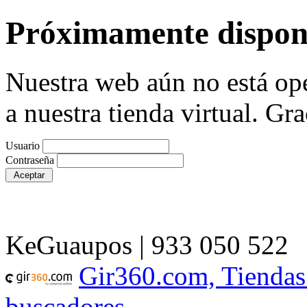
Próximamente dispon
Nuestra web aún no está ope
a nuestra tienda virtual. Gra
Usuario
Contraseña
KeGuaupos | 933 050 522
Gir360.com, Tiendas
buscadores