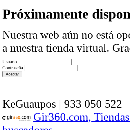
Próximamente dispon
Nuestra web aún no está ope
a nuestra tienda virtual. Gra
Usuario
Contraseña
KeGuaupos | 933 050 522
Gir360.com, Tiendas
buscadores